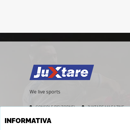
We live sports
CONSOLE DEI TORNEI
JUXTARE MAGAZINE
JUXTARE STORE
INFORMATIVA