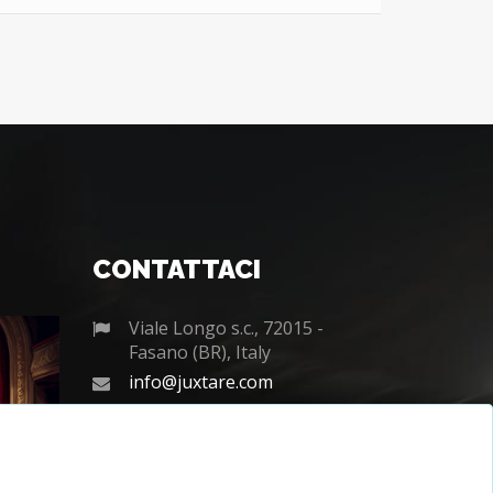
CONTATTACI
Viale Longo s.c., 72015 -
Fasano (BR), Italy
info@juxtare.com