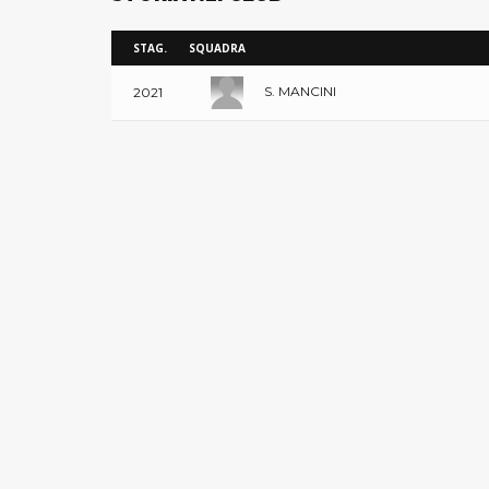
STAG.
SQUADRA
S. MANCINI
2021