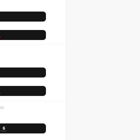
:00
6