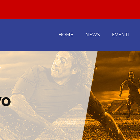
HOME
NEWS
EVENTI
VO