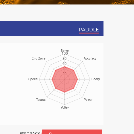
PADDLE
FEEDBACK
0