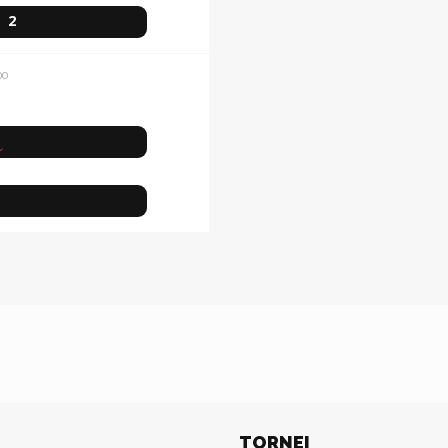
2
00
TORNEI