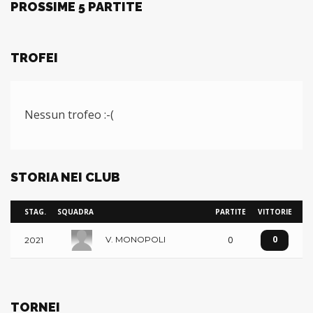
PROSSIME 5 PARTITE
TROFEI
Nessun trofeo :-(
STORIA NEI CLUB
STAG.
SQUADRA
PARTITE
VITTORIE
0
0
V. MONOPOLI
2021
TORNEI