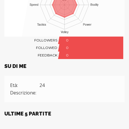
FOLLOWERS
0
FOLLOWED
0
FEEDBACK
0
SU DI ME
Età:
24
Descrizione:
ULTIME 5 PARTITE