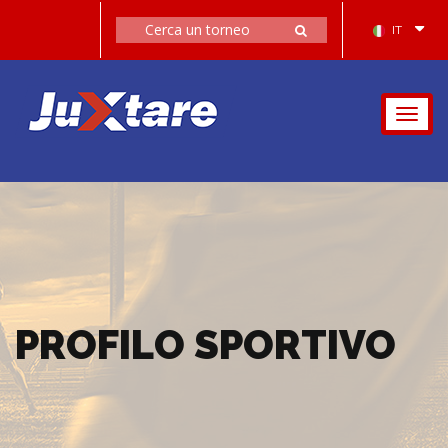
IT
Togg
navig
PROFILO SPORTIVO