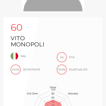
60
VITO
MONOPOLI
Italy
24
ETÀ
100%
SPORTIVITÀ
100%
PUNTUALITÀ