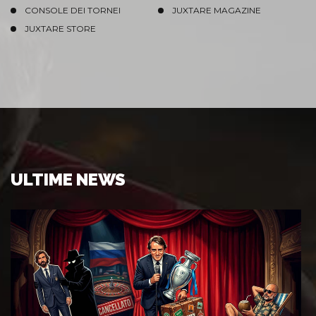
CONSOLE DEI TORNEI
JUXTARE MAGAZINE
JUXTARE STORE
ULTIME NEWS