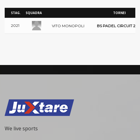
STAG.
SQUADRA
TORNEI
2021
VITO MONOPOLI
BS PADEL CIRCUIT 202
We live sports