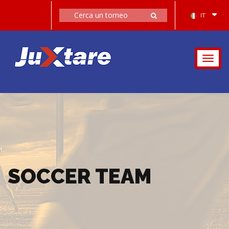
IT
Togg
navig
SOCCER TEAM