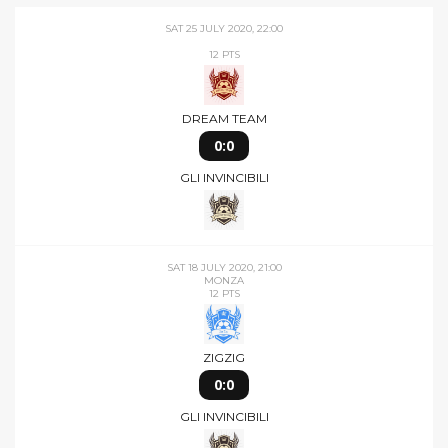
ANDREA GIORDANO
ULTIME 5 PARTITE
SAT 25 JULY 2020, 22:00
12 PTS
DREAM TEAM
0:0
GLI INVINCIBILI