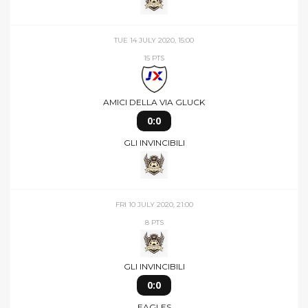
SAT 18 JULY 2020, 21:00
MONZA
12 PTS
ZIGZIG
0:0
GLI INVINCIBILI
TUE 14 JULY 2020, 15:00
15 PTS
AMICI DELLA VIA GLUCK
0:0