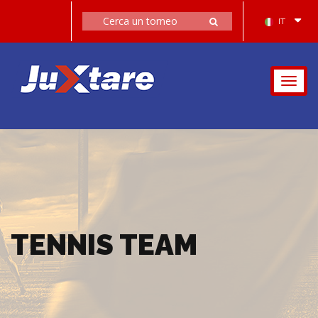
IT
Togg
navig
TENNIS TEAM