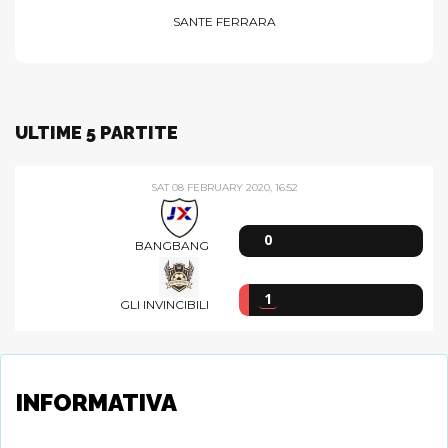
GIOCATORI
SANTE FERRARA
ULTIME 5 PARTITE
SAT 08 FEBRUARY 2020, 16:52
INFORMATIVA
0
BANGBANG