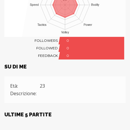
FOLLOWERS
0
FOLLOWED
0
FEEDBACK
0
SU DI ME
Età:
23
Descrizione:
ULTIME 5 PARTITE