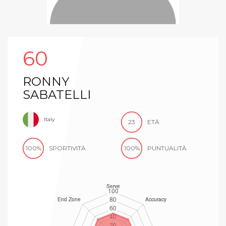
60
RONNY
SABATELLI
Italy
23
ETÀ
100%
SPORTIVITÀ
100%
PUNTUALITÀ