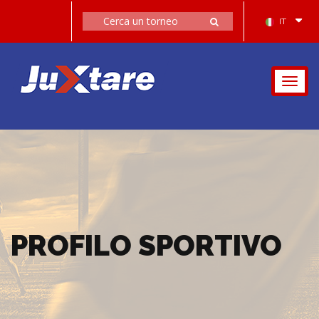
IT
Togg
navig
PROFILO SPORTIVO