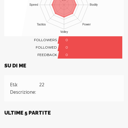
FOLLOWERS
0
FOLLOWED
0
FEEDBACK
0
SU DI ME
Età:
22
Descrizione:
ULTIME 5 PARTITE