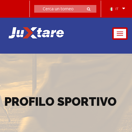
IT
Togg
navig
PROFILO SPORTIVO