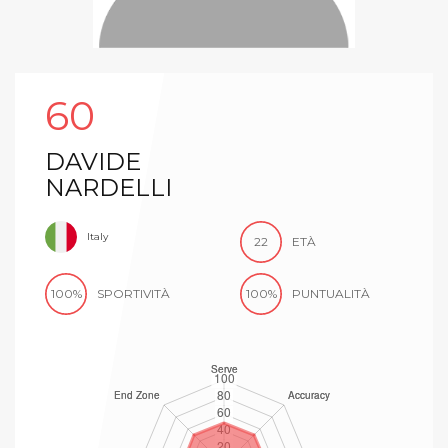
60
DAVIDE
NARDELLI
Italy
22
ETÀ
100%
SPORTIVITÀ
100%
PUNTUALITÀ