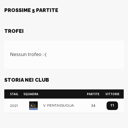
PROSSIME 5 PARTITE
TROFEI
Nessun trofeo :-(
STORIA NEI CLUB
STAG.
SQUADRA
PARTITE
VITTORIE
11
34
V. PENTASSUGLIA
2021