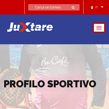
IT
Togg
navig
PROFILO SPORTIVO