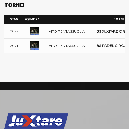
TORNEI
STAG.
SQUADRA
TORNEI
2022
VITO PENTASSUGLIA
BS JUXTARE CIRCU
VITO PENTASSUGLIA
2021
BS PADEL CIRCUIT