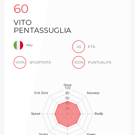
60
VITO
PENTASSUGLIA
Italy
43
ETÀ
100%
SPORTIVITÀ
100%
PUNTUALITÀ