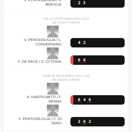
2
3
BRESCIA
TUE 20 SEPTEMBER 2022, 01:22
BS SPORT CENTER
V. PENTASSUGLIA / L.
4
2
CONVERSANO
6
6
F. DE PACE / G. DI TOMA
MON 28 NOVEMBER 2022, 11:33
BS SPORT CENTER
A. MARTIGNETTI / F.
6
4
6
RENNA
V. PENTASSUGLIA / C. DI
2
6
2
TANO