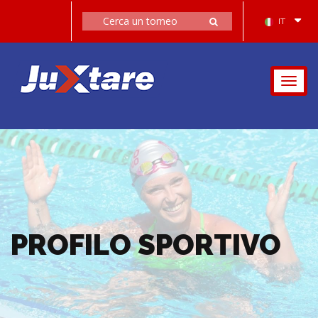
IT
Togg
navig
PROFILO SPORTIVO