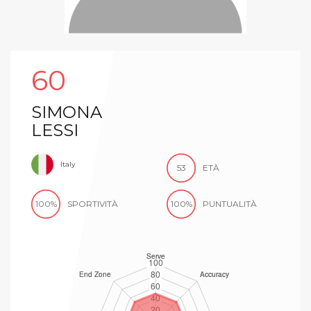
60
SIMONA
LESSI
Italy
53
ETÀ
100%
SPORTIVITÀ
100%
PUNTUALITÀ