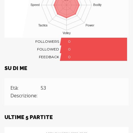
FOLLOWERS
0
FOLLOWED
0
FEEDBACK
0
SU DI ME
Età:
53
Descrizione:
ULTIME 5 PARTITE