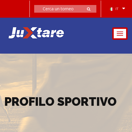
IT
Togg
navig
PROFILO SPORTIVO