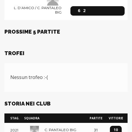
L. D’AMICO / C. PANTALEO
6
2
BIG
PROSSIME 5 PARTITE
TROFEI
Nessun trofeo :-(
STORIA NEI CLUB
STAG.
SQUADRA
PARTITE
VITTORIE
10
31
C. PANTALEO BIG
2021