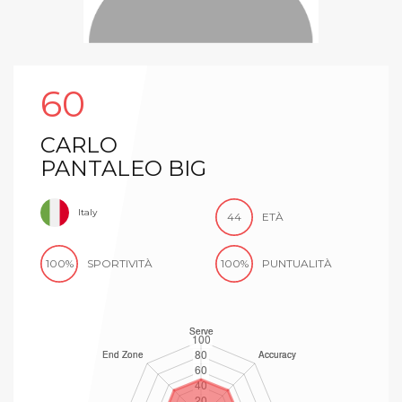
60
CARLO
PANTALEO BIG
Italy
44
ETÀ
100%
SPORTIVITÀ
100%
PUNTUALITÀ