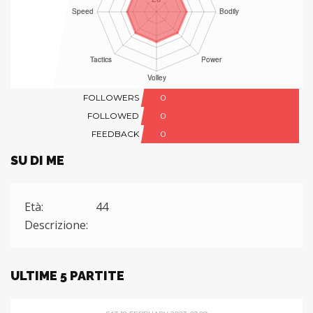
FOLLOWERS
0
FOLLOWED
0
FEEDBACK
0
SU DI ME
Età:
44
Descrizione:
ULTIME 5 PARTITE