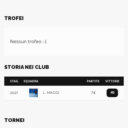
TROFEI
Nessun trofeo :-(
STORIA NEI CLUB
STAG.
SQUADRA
PARTITE
VITTORIE
40
74
L. MAGGI
2021
TORNEI