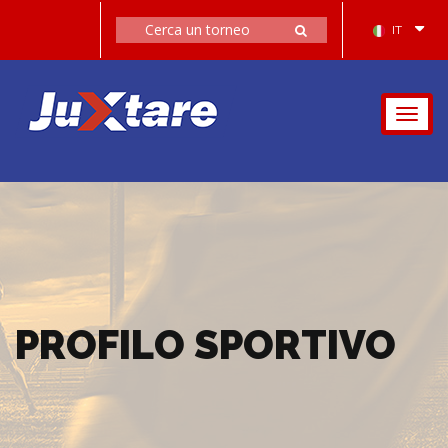
IT
Togg
navig
PROFILO SPORTIVO