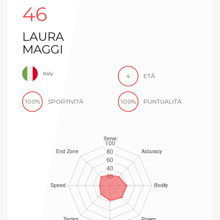
46
LAURA
MAGGI
Italy
4
ETÀ
100%
SPORTIVITÀ
100%
PUNTUALITÀ