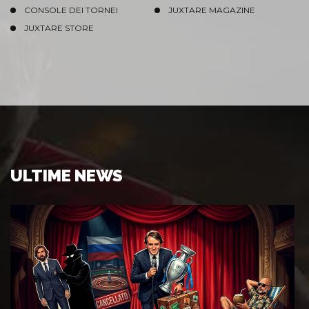
CONSOLE DEI TORNEI
JUXTARE MAGAZINE
JUXTARE STORE
ULTIME NEWS