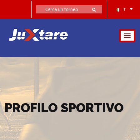
IT
Togg
navig
PROFILO SPORTIVO