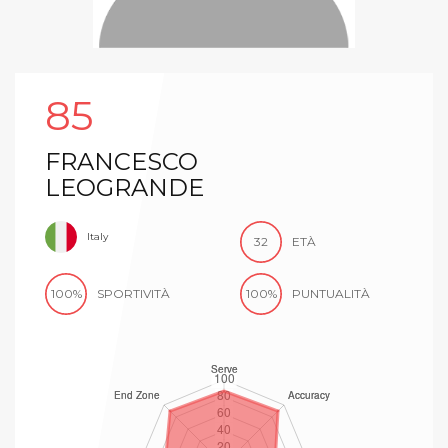
85
FRANCESCO
LEOGRANDE
Italy
32
ETÀ
100%
SPORTIVITÀ
100%
PUNTUALITÀ