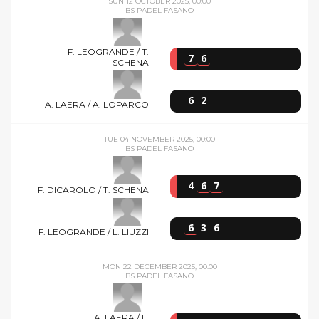
SUN 12 OCTOBER 2025, 00:00
BS PADEL FASANO
F. LEOGRANDE / T.
7
6
SCHENA
6
2
A. LAERA / A. LOPARCO
TUE 04 NOVEMBER 2025, 00:00
BS PADEL FASANO
4
6
7
F. DICAROLO / T. SCHENA
6
3
6
F. LEOGRANDE / L. LIUZZI
MON 22 DECEMBER 2025, 00:00
BS PADEL FASANO
A. LAERA / L.