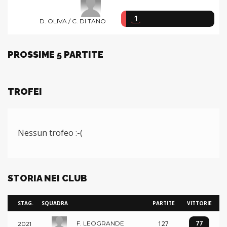
1
D. OLIVA / C. DI TANO
PROSSIME 5 PARTITE
TROFEI
Nessun trofeo :-(
STORIA NEI CLUB
STAG.
SQUADRA
PARTITE
VITTORIE
77
127
F. LEOGRANDE
2021