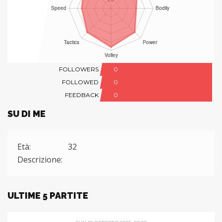
FOLLOWERS
0
FOLLOWED
0
FEEDBACK
0
SU DI ME
Età:
32
Descrizione:
ULTIME 5 PARTITE