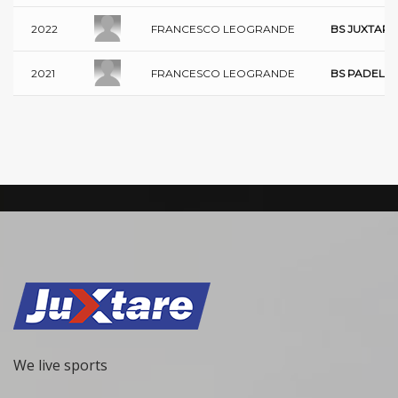
FRANCESCO LEOGRANDE
2022
BS JUXTARE
FRANCESCO LEOGRANDE
2021
BS PADEL CI
We live sports