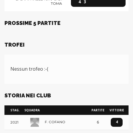
4
3
TOMA
PROSSIME 5 PARTITE
TROFEI
Nessun trofeo :-(
STORIA NEI CLUB
STAG.
SQUADRA
PARTITE
VITTORIE
4
6
F. COFANO
2021