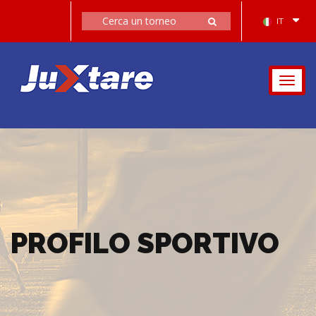
IT
Togg
navig
PROFILO SPORTIVO