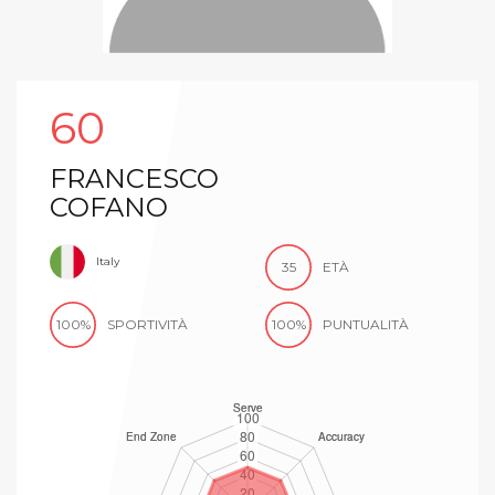
60
FRANCESCO
COFANO
Italy
35
ETÀ
100%
SPORTIVITÀ
100%
PUNTUALITÀ