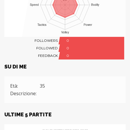
FOLLOWERS
0
FOLLOWED
0
FEEDBACK
0
SU DI ME
Età:
35
Descrizione:
ULTIME 5 PARTITE