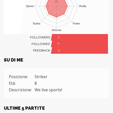
FOLLOWERS
2
FOLLOWED
7
FEEDBACK
0
SU DI ME
Posizione:
Striker
Età:
8
Descrizione:
We live sports!
ULTIME 5 PARTITE