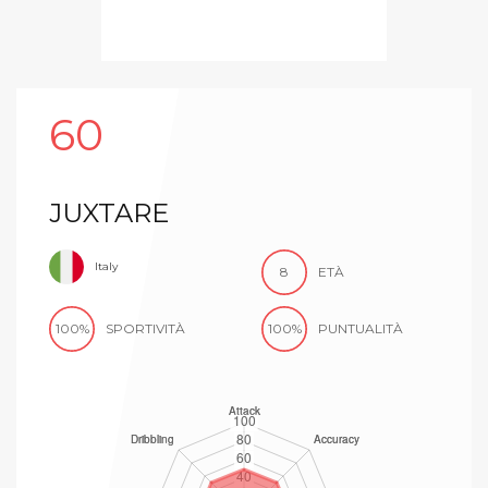
60
JUXTARE
Italy
8
ETÀ
100%
SPORTIVITÀ
100%
PUNTUALITÀ