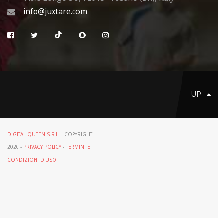
info@juxtare.com
UP
DIGITAL QUEEN S.R.L.
- COPYRIGHT
2020 -
PRIVACY POLICY
-
TERMINI E
CONDIZIONI D'USO