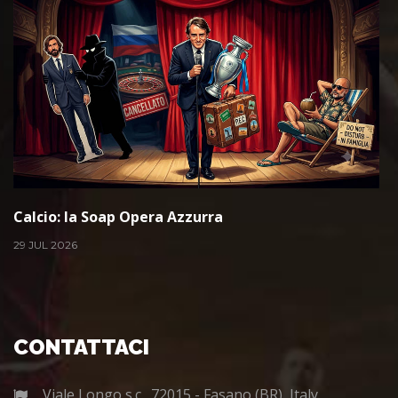
Calcio: la Soap Opera Azzurra
29 JUL 2026
CONTATTACI
Viale Longo s.c., 72015 - Fasano (BR), Italy