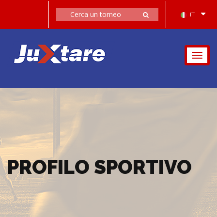
IT
Togg
navig
PROFILO SPORTIVO