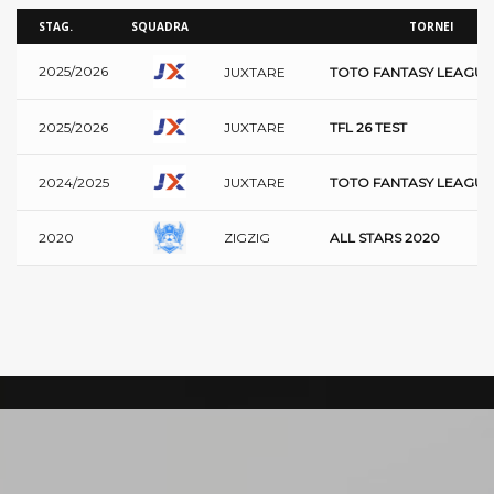
STAG.
SQUADRA
TORNEI
2025/2026
JUXTARE
TOTO FANTASY LEAGUE 
JUXTARE
2025/2026
TFL 26 TEST
JUXTARE
2024/2025
TOTO FANTASY LEAGUE 
ZIGZIG
2020
ALL STARS 2020