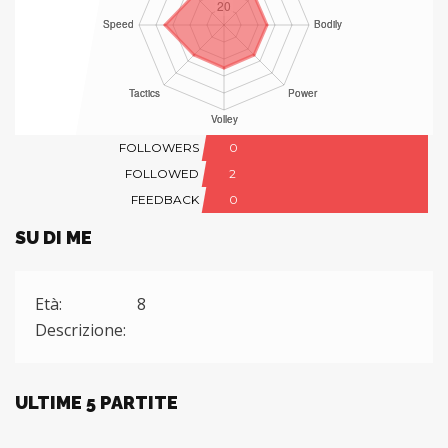
FOLLOWERS
0
FOLLOWED
2
FEEDBACK
0
SU DI ME
Età:
8
Descrizione:
ULTIME 5 PARTITE