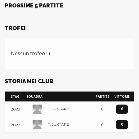
PROSSIME 5 PARTITE
TROFEI
Nessun trofeo :-(
STORIA NEI CLUB
STAG.
SQUADRA
PARTITE
VITTORIE
0
0
T. JUXTARE
2022
0
T. JUXTARE
0
2022