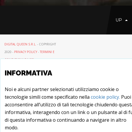
UP
DIGITAL QUEEN S.R.L.
- COPYRIGHT
2020 -
PRIVACY POLICY
-
TERMINI E
CONDIZIONI D'USO
INFORMATIVA
Noi e alcuni partner selezionati utilizziamo cookie o
tecnologie simili come specificato nella
cookie policy.
Puoi
acconsentire all’utilizzo di tali tecnologie chiudendo quest
informativa, interagendo con un link o un pulsante al di f
di questa informativa o continuando a navigare in altro
modo.