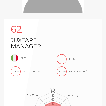
62
JUXTARE
MANAGER
Italy
8
ETÀ
100%
SPORTIVITÀ
100%
PUNTUALITÀ