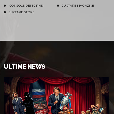
CONSOLE DEI TORNEI
JUXTARE MAGAZINE
JUXTARE STORE
ULTIME NEWS