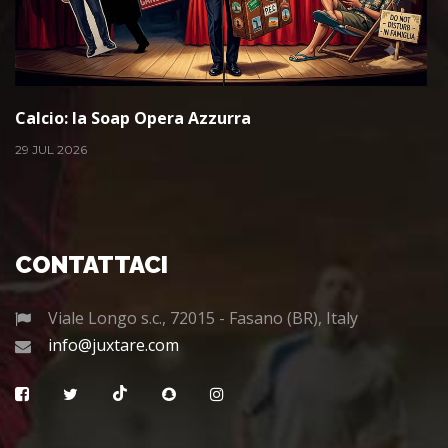
Calcio: la Soap Opera Azzurra
29 JUL 2026
CONTATTACI
Viale Longo s.c., 72015 - Fasano (BR), Italy
info@juxtare.com