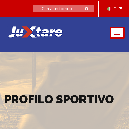
IT
Togg
navig
PROFILO SPORTIVO