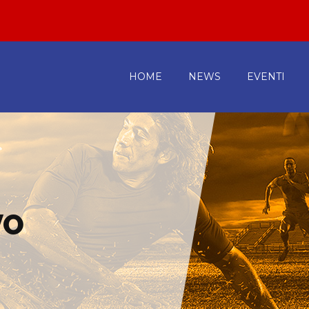
HOME
NEWS
EVENTI
VO