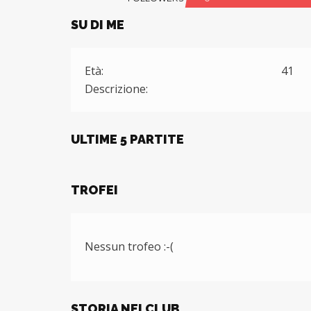
SU DI ME
Età:
41
Descrizione:
ULTIME 5 PARTITE
TROFEI
Nessun trofeo :-(
STORIA NEI CLUB