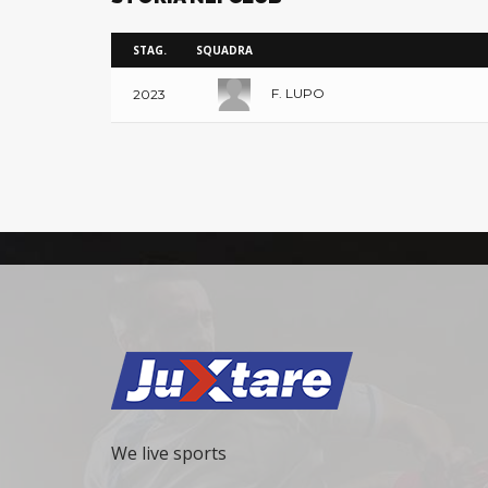
STAG.
SQUADRA
F. LUPO
2023
We live sports