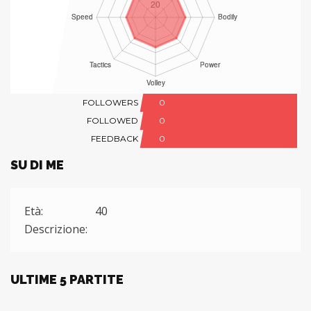
FOLLOWERS
0
FOLLOWED
0
FEEDBACK
0
SU DI ME
Età:
40
Descrizione:
ULTIME 5 PARTITE