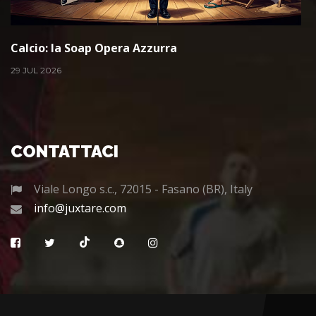
Calcio: la Soap Opera Azzurra
29 JUL 2026
CONTATTACI
Viale Longo s.c., 72015 - Fasano (BR), Italy
info@juxtare.com