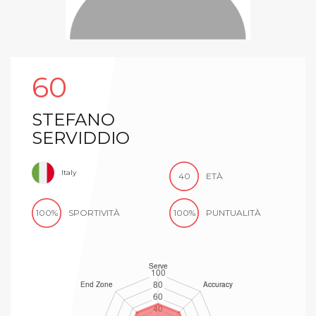
60
STEFANO
SERVIDDIO
Italy
40
ETÀ
100%
SPORTIVITÀ
100%
PUNTUALITÀ