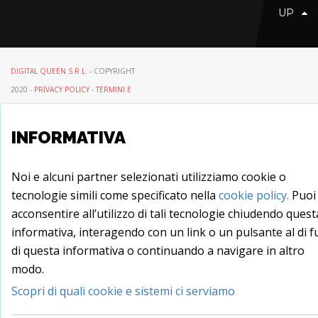
UP
DIGITAL QUEEN S.R.L.
- COPYRIGHT
2020 -
PRIVACY POLICY
-
TERMINI E
CONDIZIONI D'USO
INFORMATIVA
Noi e alcuni partner selezionati utilizziamo cookie o
tecnologie simili come specificato nella
cookie policy.
Puoi
acconsentire all’utilizzo di tali tecnologie chiudendo quest
informativa, interagendo con un link o un pulsante al di f
di questa informativa o continuando a navigare in altro
modo.
Scopri di quali cookie e sistemi ci serviamo