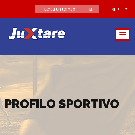
IT
Togg
navig
PROFILO SPORTIVO