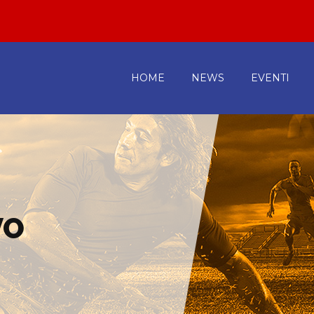
HOME
NEWS
EVENTI
VO