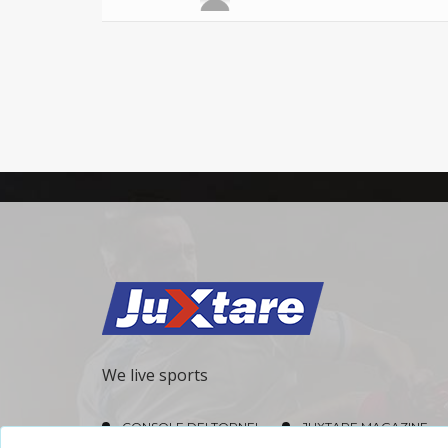
We live sports
CONSOLE DEI TORNEI
JUXTARE MAGAZINE