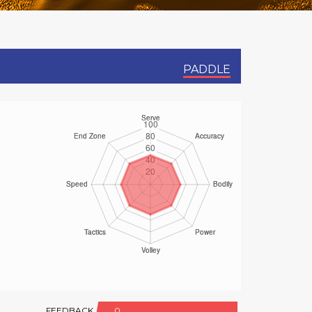
PADDLE
FEEDBACK
0