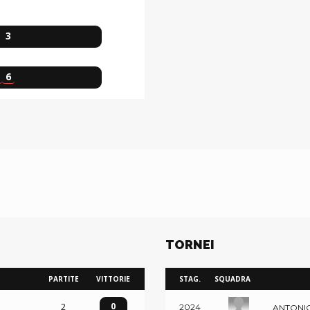
3
6
TORNEI
PARTITE
VITTORIE
STAG.
SQUADRA
0
2
2024
ANTONIO