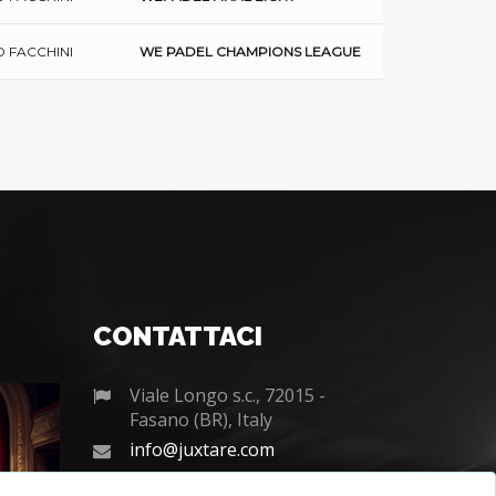
 FACCHINI
WE PADEL CHAMPIONS LEAGUE
CONTATTACI
Viale Longo s.c., 72015 -
Fasano (BR), Italy
info@juxtare.com