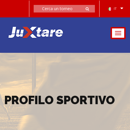
IT
Togg
navig
PROFILO SPORTIVO