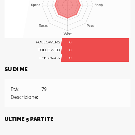
FOLLOWERS
0
FOLLOWED
0
FEEDBACK
0
SU DI ME
Età:
79
Descrizione:
ULTIME 5 PARTITE