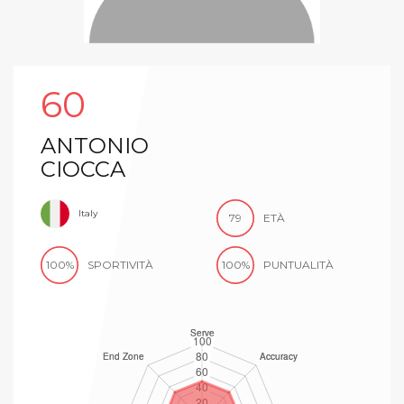
60
ANTONIO
CIOCCA
Italy
79
ETÀ
100%
SPORTIVITÀ
100%
PUNTUALITÀ