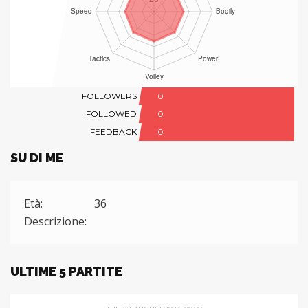
FOLLOWERS
0
FOLLOWED
0
FEEDBACK
0
SU DI ME
Età:
36
Descrizione:
ULTIME 5 PARTITE