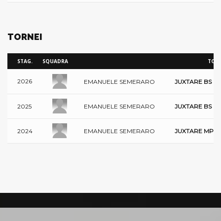
TORNEI
STAG.
SQUADRA
TORN
2026
EMANUELE SEMERARO
JUXTARE BS CI
EMANUELE SEMERARO
2025
JUXTARE BS CI
EMANUELE SEMERARO
2024
JUXTARE MPC 