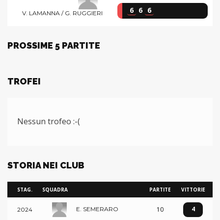
6
6
6
V. LAMANNA / G. RUGGIERI
PROSSIME 5 PARTITE
TROFEI
Nessun trofeo :-(
STORIA NEI CLUB
STAG.
SQUADRA
PARTITE
VITTORIE
4
10
E. SEMERARO
2024