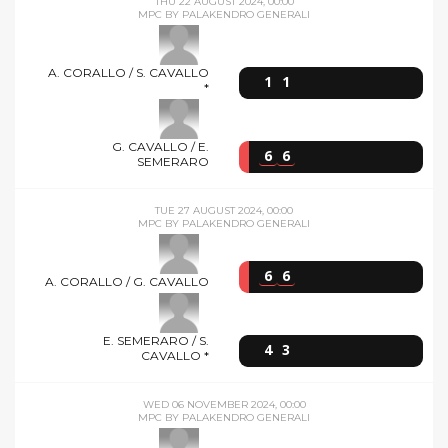
THU 22 AUGUST 2024, 00:00
MPC BY PALAKENDRO GENERALI
A. CORALLO / S. CAVALLO
1
1
*
G. CAVALLO / E.
6
6
SEMERARO
TUE 27 AUGUST 2024, 00:00
MPC BY PALAKENDRO GENERALI
6
6
A. CORALLO / G. CAVALLO
E. SEMERARO / S.
4
3
CAVALLO *
WED 06 NOVEMBER 2024, 00:00
MPC BY PALAKENDRO GENERALI