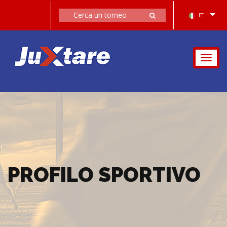
IT
Togg
navig
PROFILO SPORTIVO