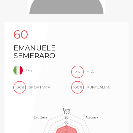
60
EMANUELE
SEMERARO
Italy
36
ETÀ
100%
SPORTIVITÀ
100%
PUNTUALITÀ